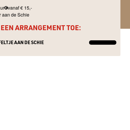
uur
vanaf € 15,-
r aan de Schie
 EEN ARRANGEMENT TOE:
ELTJE AAN DE SCHIE
MEER INFO →