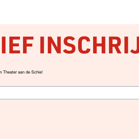
EF INSCHRI
an Theater aan de Schie!