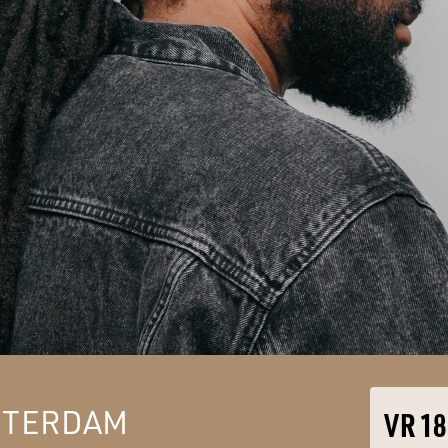
OTTERDAM
VR 18