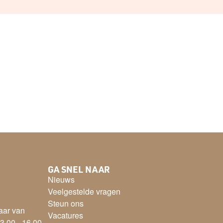
GA SNEL NAAR
Nieuws
Veelgestelde vragen
Steun ons
aar van
Vacatures
3.00 - 16.00