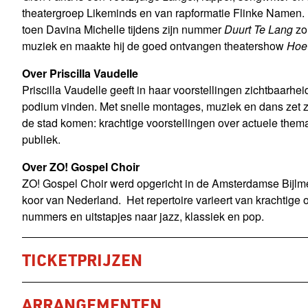
theatergroep Likeminds en van rapformatie Flinke Namen. In
toen Davina Michelle tijdens zijn nummer
Duurt Te Lang
zon
muziek en maakte hij de goed ontvangen theatershow
Hoe
Over Priscilla Vaudelle
Priscilla Vaudelle geeft in haar voorstellingen zichtbaar
podium vinden. Met snelle montages, muziek en dans zet ze 
de stad komen: krachtige voorstellingen over actuele thema
publiek.
Over ZO! Gospel Choir
ZO! Gospel Choir werd opgericht in de Amsterdamse Bijlmer
koor van Nederland. Het repertoire varieert van krachtige
nummers en uitstapjes naar jazz, klassiek en pop.
TICKETPRIJZEN
ARRANGEMENTEN