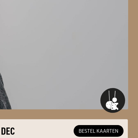
 DEC
BESTEL KAARTEN