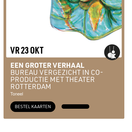
VR 23 OKT
EEN GROTER VERHAAL
BUREAU VERGEZICHT IN CO-
PRODUCTIE MET THEATER
ROTTERDAM
Toneel
BESTEL KAARTEN
MEER INFO →