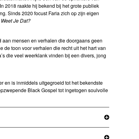
 2018 raakte hij bekend bij het grote publiek
g. Sinds 2020 focust Faria zich op zijn eigen
 Weet Je Dat?
heid aan mensen en verhalen die doorgaans geen
de toon voor verhalen die recht uit het hart van
’s die veel weerklank vinden bij een divers, jong
 en is inmiddels uitgegroeid tot het bekendste
 opzwepende Black Gospel tot ingetogen soulvolle