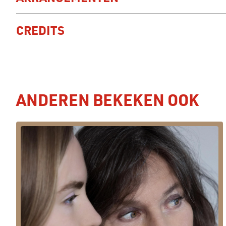
CREDITS
ANDEREN BEKEKEN OOK