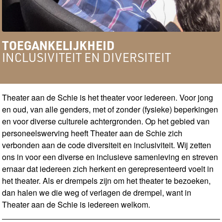
TOEGANKELIJKHEID
INCLUSIVITEIT EN DIVERSITEIT
Theater aan de Schie is het theater voor iedereen. Voor jong
en oud, van alle genders, met of zonder (fysieke) beperkingen
en voor diverse culturele achtergronden. Op het gebied van
personeelswerving heeft Theater aan de Schie zich
verbonden aan de code diversiteit en inclusiviteit. Wij zetten
ons in voor een diverse en inclusieve samenleving en streven
ernaar dat iedereen zich herkent en gerepresenteerd voelt in
het theater. Als er drempels zijn om het theater te bezoeken,
dan halen we die weg of verlagen de drempel, want in
Theater aan de Schie is iedereen welkom.