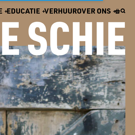
E
EDUCATIE
VERHUUR
OVER ONS