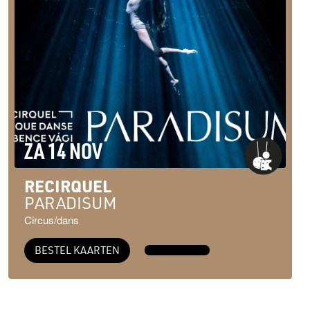
ZA 14 NOV
RECIRQUEL
PARADISUM
Circus/dans
BESTEL KAARTEN
MEER INFO →