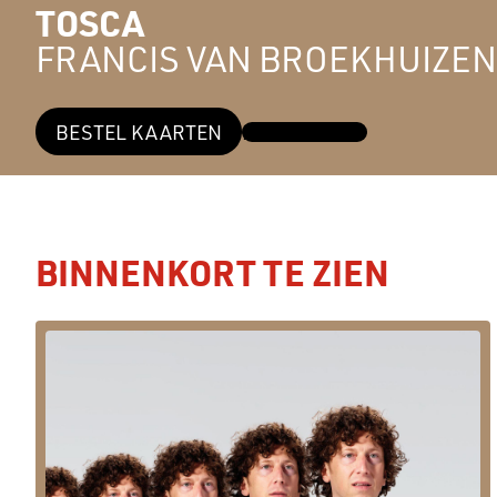
TOSCA
FRANCIS VAN BROEKHUIZEN
BESTEL KAARTEN
MEER INFO →
BINNENKORT TE ZIEN