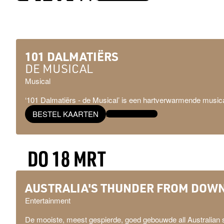
ZA 20 FEB
ZO 21 FEB
101 DALMATIËRS
DE MUSICAL
Musical
‘101 Dalmatiërs - de Musical’ is een hartverwarmende musical
BESTEL KAARTEN
MEER INFO →
DO 18 MRT
AUSTRALIA'S THUNDER FROM DOWN
Entertainment
De mooiste, meest gespierde, goed gebouwde all Australian 