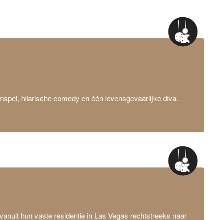
enspel, hilarische comedy en één levensgevaarlijke diva.
anuit hun vaste residentie in Las Vegas rechtstreeks naar