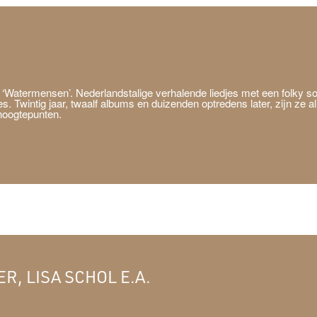
Watermensen’. Nederlandstalige verhalende liedjes met een folky sou
Twintig jaar, twaalf albums en duizenden optredens later, zijn ze al
 hoogtepunten.
R, LISA SCHOL E.A.