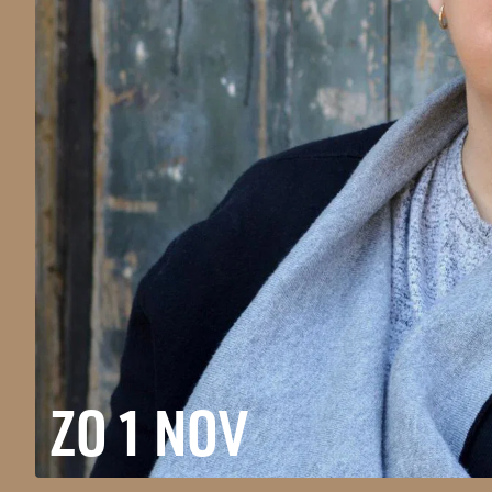
ZO 1 NOV