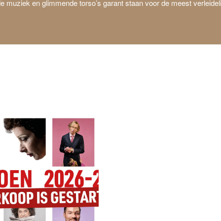
muziek en glimmende torso’s garant staan voor de meest verleidelijk