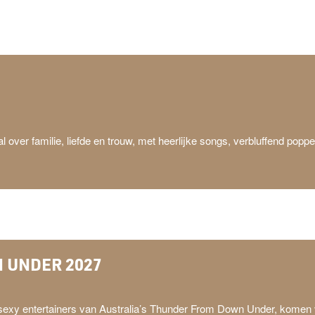
 over familie, liefde en trouw, met heerlijke songs, verbluffend popp
 UNDER 2027
sexy entertainers van Australia’s Thunder From Down Under, komen v