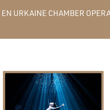
 EN URKAINE CHAMBER OPER