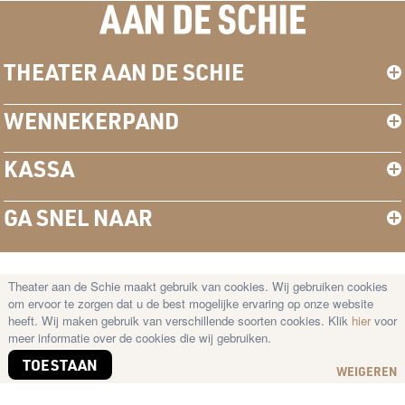
THEATER AAN DE SCHIE
WENNEKERPAND
KASSA
GA SNEL NAAR
Theater aan de Schie maakt gebruik van cookies. Wij gebruiken cookies
© Copyright 2026 Theater aan de Schie —
om ervoor te zorgen dat u de best mogelijke ervaring op onze website
Disclaimer
–
Cookies
–
Privacy Statement
heeft. Wij maken gebruik van verschillende soorten cookies. Klik
hier
voor
meer informatie over de cookies die wij gebruiken.
TOESTAAN
WEIGEREN