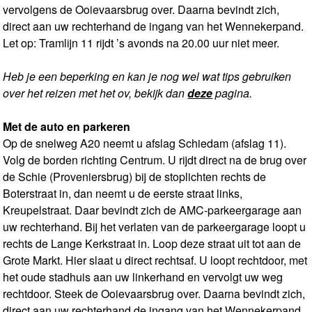
vervolgens de Ooievaarsbrug over. Daarna bevindt zich,
direct aan uw rechterhand de ingang van het Wennekerpand.
Let op: Tramlijn 11 rijdt ’s avonds na 20.00 uur niet meer.
Heb je een beperking en kan je nog wel wat tips gebruiken
over het reizen met het ov, bekijk dan
deze
pagina.
Met de auto en parkeren
Op de snelweg A20 neemt u afslag Schiedam (afslag 11).
Volg de borden richting Centrum. U rijdt direct na de brug over
de Schie (Proveniersbrug) bij de stoplichten rechts de
Boterstraat in, dan neemt u de eerste straat links,
Kreupelstraat. Daar bevindt zich de AMC-parkeergarage aan
uw rechterhand. Bij het verlaten van de parkeergarage loopt u
rechts de Lange Kerkstraat in. Loop deze straat uit tot aan de
Grote Markt. Hier slaat u direct rechtsaf. U loopt rechtdoor, met
het oude stadhuis aan uw linkerhand en vervolgt uw weg
rechtdoor. Steek de Ooievaarsbrug over. Daarna bevindt zich,
direct aan uw rechterhand de ingang van het Wennekerpand.