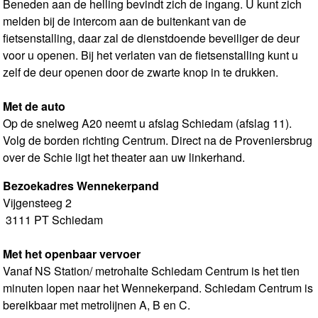
Beneden aan de helling bevindt zich de ingang. U kunt zich
melden bij de intercom aan de buitenkant van de
fietsenstalling, daar zal de dienstdoende beveiliger de deur
voor u openen. Bij het verlaten van de fietsenstalling kunt u
zelf de deur openen door de zwarte knop in te drukken.
Met de auto
Op de snelweg A20 neemt u afslag Schiedam (afslag 11).
Volg de borden richting Centrum. Direct na de Proveniersbrug
over de Schie ligt het theater aan uw linkerhand.
Bezoekadres Wennekerpand
Vijgensteeg 2
3111 PT Schiedam
Met het openbaar vervoer
Vanaf NS Station/ metrohalte Schiedam Centrum is het tien
minuten lopen naar het Wennekerpand. Schiedam Centrum is
bereikbaar met metrolijnen A, B en C.