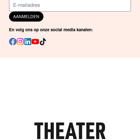
AANMELDEN
En volg ons op onze social media kanalen: