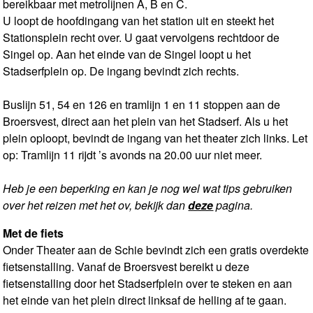
bereikbaar met metrolijnen A, B en C.
U loopt de hoofdingang van het station uit en steekt het
Stationsplein recht over. U gaat vervolgens rechtdoor de
Singel op. Aan het einde van de Singel loopt u het
Stadserfplein op. De ingang bevindt zich rechts.
Buslijn 51, 54 en 126 en tramlijn 1 en 11 stoppen aan de
Broersvest, direct aan het plein van het Stadserf. Als u het
plein oploopt, bevindt de ingang van het theater zich links. Let
op: Tramlijn 11 rijdt ’s avonds na 20.00 uur niet meer.
Heb je een beperking en kan je nog wel wat tips gebruiken
over het reizen met het ov, bekijk dan
deze
pagina.
Met de fiets
Onder Theater aan de Schie bevindt zich een gratis overdekte
fietsenstalling. Vanaf de Broersvest bereikt u deze
fietsenstalling door het Stadserfplein over te steken en aan
het einde van het plein direct linksaf de helling af te gaan.