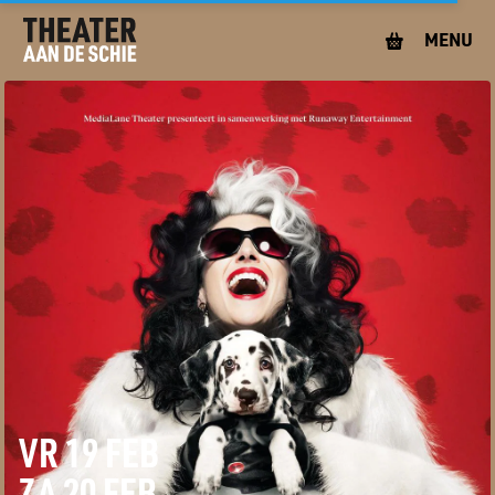
MENU
VR 19 FEB
ZA 20 FEB