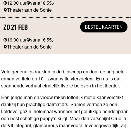
12.00 uur
vanaf € 55,-
Theater aan de Schie
ZO 21 FEB
BESTEL KAARTEN
16.00 uur
vanaf € 55,-
Theater aan de Schie
Vele generaties raakten in de bioscoop en door de originele
roman verliefd op 101 zwart-witte viervoeters. En nu is dat
spannende verhaal eindelijk live te beleven in het theater.
Een jonge man en vrouw raken letterlijk met elkaar verstrikt
dankzij hun prachtige dalmatiërs. Samen vormen ze een
liefdevol gezin, helemaal wanneer het gelukkige hondenpaar
een nest schattige puppy’s krijgt. Maar dan verschijnt Cruella
de Vil: elegant, glamoureus maar vooral levensgevaarlijk. Zij