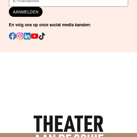
AANMELDEN
En volg ons op onze social media kanalen: