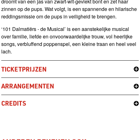
droomt van een jas van zwart-wit-gevlekt bont en zet haar
zinnen op de pups. Wat volgt, is een spannende en hilarische
reddingsmissie om de pups in veiligheid te brengen.
‘101 Dalmatiërs - de Musical’ is een aanstekelijke musical
over familie, liefde en onvoorwaardelijke trouw, vol heerlijke
songs, verbluffend poppenspel, een kleine traan en heel veel
lach.
TICKETPRIJZEN
ARRANGEMENTEN
CREDITS