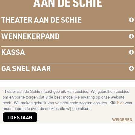
THEATER AAN DE SCHIE
WENNEKERPAND
KASSA
GA SNEL NAAR
Theater aan de Schie maakt gebruik van cookies. Wij gebruiken cookies
© Copyright 2026 Theater aan de Schie —
om ervoor te zorgen dat u de best mogelijke ervaring op onze website
Disclaimer
–
Cookies
–
Privacy Statement
heeft. Wij maken gebruik van verschillende soorten cookies. Klik
hier
voor
meer informatie over de cookies die wij gebruiken.
TOESTAAN
WEIGEREN