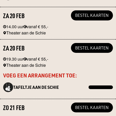
ZA 20 FEB
BESTEL KAARTEN
14.00 uur
vanaf € 55,-
Theater aan de Schie
ZA 20 FEB
BESTEL KAARTEN
19.30 uur
vanaf € 55,-
Theater aan de Schie
VOEG EEN ARRANGEMENT TOE:
TAFELTJE AAN DE SCHIE
MEER INFO →
ZO 21 FEB
BESTEL KAARTEN