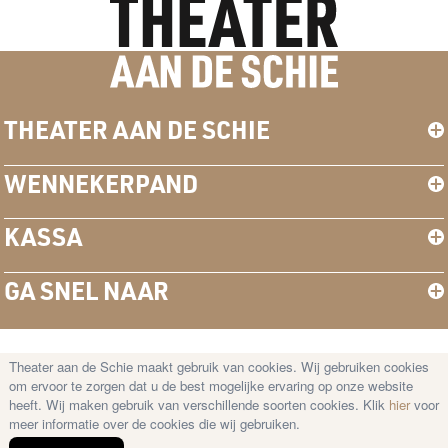
THEATER AAN DE SCHIE
WENNEKERPAND
KASSA
GA SNEL NAAR
Theater aan de Schie maakt gebruik van cookies. Wij gebruiken cookies
© Copyright 2026 Theater aan de Schie —
om ervoor te zorgen dat u de best mogelijke ervaring op onze website
Disclaimer
–
Cookies
–
Privacy Statement
heeft. Wij maken gebruik van verschillende soorten cookies. Klik
hier
voor
meer informatie over de cookies die wij gebruiken.