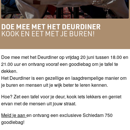
DOE MEE MET HET DEURDINER
KOOK EN EET MET JE BUREN!
Doe mee met het Deurdiner op vrijdag 20 juni tussen 18.00 en
21.00 uur en ontvang vooraf een goodiebag om je tafel te
dekken.
Het Deurdiner is een gezellige en laagdrempelige manier om
je buren en mensen uit je wijk beter te leren kennen.
Hoe? Zet een tafel voor je deur, kook iets lekkers en geniet
ervan met de mensen uit jouw straat.
Meld je aan
en ontvang een exclusieve Schiedam 750
goodiebag!