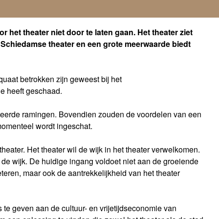
het theater niet door te laten gaan. Het theater ziet
et Schiedamse theater en een grote meerwaarde biedt
uaat betrokken zijn geweest bij het
ie heeft geschaad.
enteerde ramingen. Bovendien zouden de voordelen van een
 momenteel wordt ingeschat.
ater. Het theater wil de wijk in het theater verwelkomen.
r de wijk. De huidige ingang voldoet niet aan de groeiende
teren, maar ook de aantrekkelijkheid van het theater
s te geven aan de cultuur- en vrijetijdseconomie van