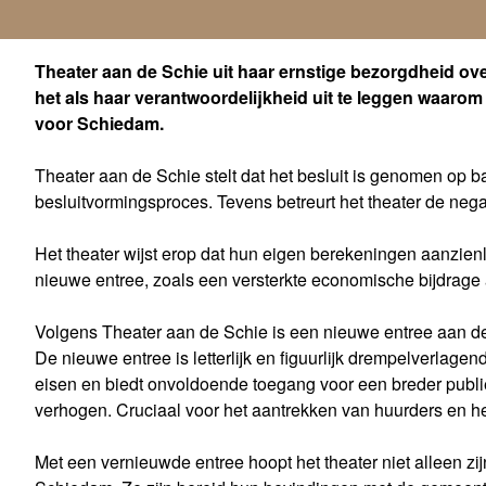
Theater aan de Schie uit haar ernstige bezorgdheid over
het als haar verantwoordelijkheid uit te leggen waaro
voor Schiedam.
Theater aan de Schie stelt dat het besluit is genomen op b
besluitvormingsproces. Tevens betreurt het theater de neg
Het theater wijst erop dat hun eigen berekeningen aanzi
nieuwe entree, zoals een versterkte economische bijdrage 
Volgens Theater aan de Schie is een nieuwe entree aan de 
De nieuwe entree is letterlijk en figuurlijk drempelverlage
eisen en biedt onvoldoende toegang voor een breder publie
verhogen. Cruciaal voor het aantrekken van huurders en h
Met een vernieuwde entree hoopt het theater niet alleen zij