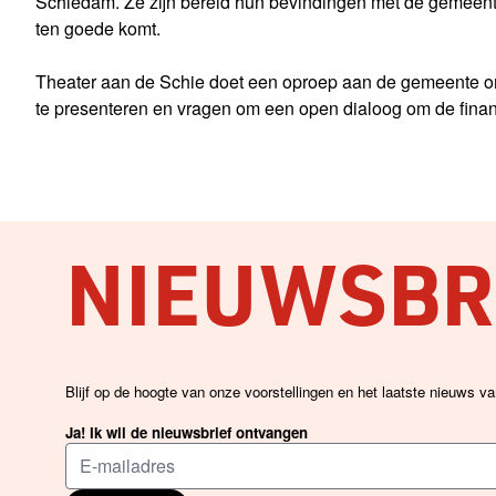
Schiedam. Ze zijn bereid hun bevindingen met de gemeente
ten goede komt.
Theater aan de Schie doet een oproep aan de gemeente om
te presenteren en vragen om een open dialoog om de financ
NIEUWSBRI
Blijf op de hoogte van onze voorstellingen en het laatste nieuws v
Ja! Ik wil de nieuwsbrief ontvangen