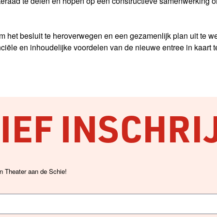
raad te delen en hopen op een constructieve samenwerking om 
 het besluit te heroverwegen en een gezamenlijk plan uit te 
iële en inhoudelijke voordelen van de nieuwe entree in kaart t
EF INSCHRI
an Theater aan de Schie!