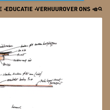
E
EDUCATIE
VERHUUR
OVER ONS