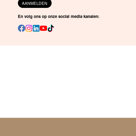
AANMELDEN
En volg ons op onze social media kanalen: