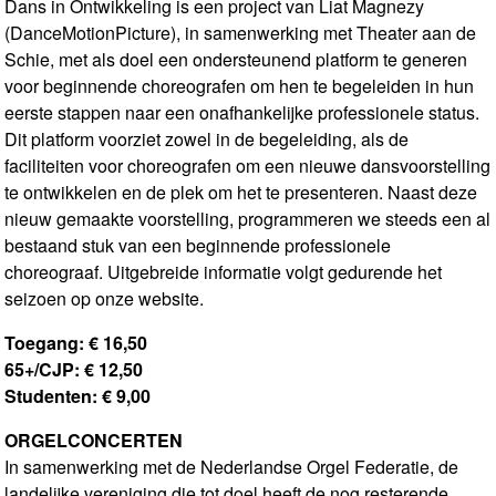
Dans in Ontwikkeling is een project van Liat Magnezy
(DanceMotionPicture), in samenwerking met Theater aan de
Schie, met als doel een ondersteunend platform te generen
voor beginnende choreografen om hen te begeleiden in hun
eerste stappen naar een onafhankelijke professionele status.
Dit platform voorziet zowel in de begeleiding, als de
faciliteiten voor choreografen om een nieuwe dansvoorstelling
te ontwikkelen en de plek om het te presenteren. Naast deze
nieuw gemaakte voorstelling, programmeren we steeds een al
bestaand stuk van een beginnende professionele
choreograaf. Uitgebreide informatie volgt gedurende het
seizoen op onze website.
Toegang: € 16,50
65+/CJP: € 12,50
Studenten: € 9,00
ORGELCONCERTEN
In samenwerking met de Nederlandse Orgel Federatie, de
landelijke vereniging die tot doel heeft de nog resterende