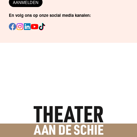
AANMELDEN
En volg ons op onze social media kanalen: