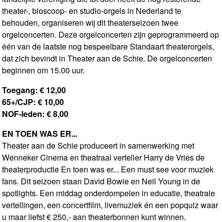
theater-, bioscoop- en studio-orgels in Nederland te
behouden, organiseren wij dit theaterseizoen twee
orgelconcerten. Deze orgelconcerten zijn geprogrammeerd op
één van de laatste nog bespeelbare Standaart theaterorgels,
dat zich bevindt in Theater aan de Schie. De orgelconcerten
beginnen om 15.00 uur.
Toegang: € 12,00
65+/CJP: € 10,00
NOF-leden: € 8,00
EN TOEN WAS ER...
Theater aan de Schie produceert in samenwerking met
Wenneker Cinema en theatraal verteller Harry de Vries de
theaterproductie En toen was er... Een must see voor muziek
fans. Dit seizoen staan David Bowie en Neil Young in de
spotlights. Een middag onderdompelen in educatie, theatrale
vertellingen, een concertfilm, livemuziek én een popquiz waar
u maar liefst € 250,- aan theaterbonnen kunt winnen.