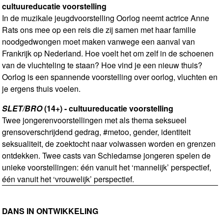
cultuureducatie voorstelling
In de muzikale jeugdvoorstelling Oorlog neemt actrice Anne
Rats ons mee op een reis die zij samen met haar familie
noodgedwongen moet maken vanwege een aanval van
Frankrijk op Nederland. Hoe voelt het om zelf in de schoenen
van de vluchteling te staan? Hoe vind je een nieuw thuis?
Oorlog is een spannende voorstelling over oorlog, vluchten en
je ergens thuis voelen.
SLET/BRO
(14+) - cultuureducatie voorstelling
Twee jongerenvoorstellingen met als thema seksueel
grensoverschrijdend gedrag, #metoo, gender, identiteit
seksualiteit, de zoektocht naar volwassen worden en grenzen
ontdekken. Twee casts van Schiedamse jongeren spelen de
unieke voorstellingen: één vanuit het ‘mannelijk’ perspectief,
één vanuit het ‘vrouwelijk’ perspectief.
DANS IN ONTWIKKELING