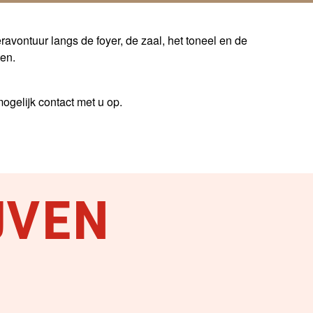
eravontuur langs de foyer, de zaal, het toneel en de
ten.
ogelijk contact met u op.
JVEN