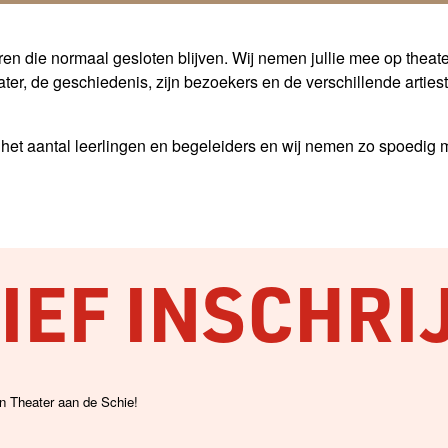
uren die normaal gesloten blijven. Wij nemen jullie mee op theat
ter, de geschiedenis, zijn bezoekers en de verschillende arties
het aantal leerlingen en begeleiders en wij nemen zo spoedig m
EF INSCHRI
an Theater aan de Schie!