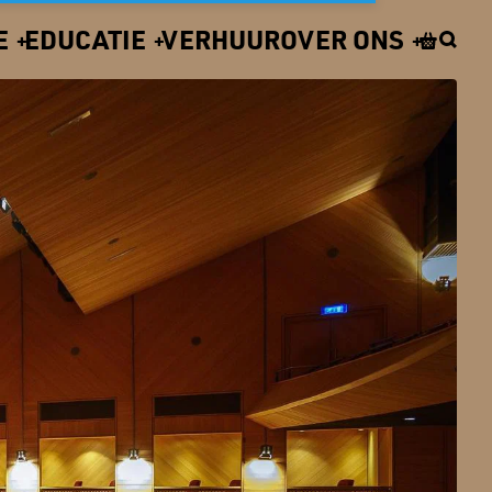
E
EDUCATIE
VERHUUR
OVER ONS