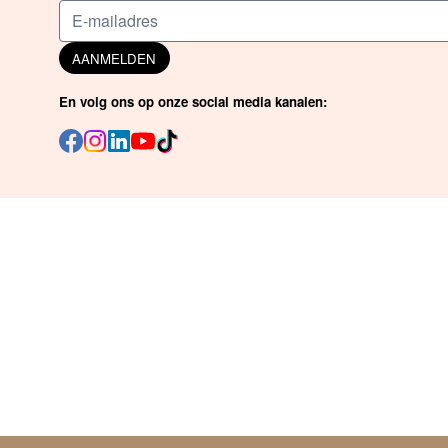
AANMELDEN
En volg ons op onze social media kanalen: