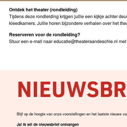
Ontdek het theater (rondleiding)
Tijdens deze rondleiding krijgen jullie een kijkje achter de
kleedkamers. Jullie horen bijzondere verhalen over het thea
Reserveren voor de rondleiding?
Stuur een e-mail naar
educatie@theateraandeschie.nl
met 
NIEUWSBRI
Blijf op de hoogte van onze voorstellingen en het laatste nieuws v
Ja! Ik wil de nieuwsbrief ontvangen