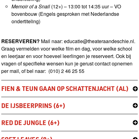
Memoir of a Snail
(12+) – 13:00 tot 14:35 uur – VO
bovenbouw (Engels gesproken met Nederlandse
ondertiteling)
RESERVEREN?
Mail naar:
educatie@theateraandeschie.nl
.
Graag vermelden voor welke film en dag, voor welke school
en leerjaar en voor hoeveel leerlingen je reserveert. Ook bij
vragen of specifieke wensen kun je gerust contact opnemen
per mail, of bel naar: (010) 2 46 25 55
FIEN & TEUN GAAN OP SCHATTENJACHT (AL)
DE IJSBEERPRINS (6+)
RED DE JUNGLE (6+)