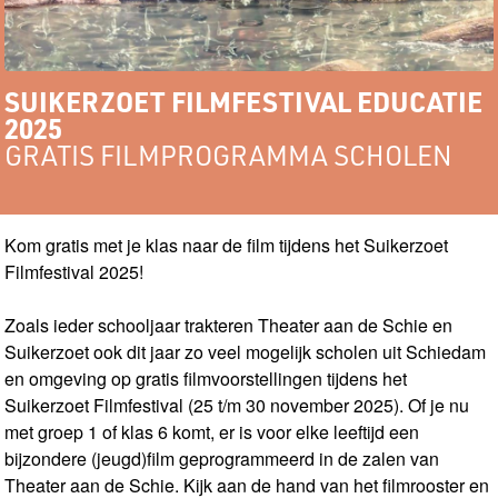
SUIKERZOET FILMFESTIVAL EDUCATIE
2025
GRATIS FILMPROGRAMMA SCHOLEN
Kom gratis met je klas naar de film tijdens het Suikerzoet
Filmfestival 2025!
Zoals ieder schooljaar trakteren Theater aan de Schie en
Suikerzoet ook dit jaar zo veel mogelijk scholen uit Schiedam
en omgeving op gratis filmvoorstellingen tijdens het
Suikerzoet Filmfestival (25 t/m 30 november 2025). Of je nu
met groep 1 of klas 6 komt, er is voor elke leeftijd een
bijzondere (jeugd)film geprogrammeerd in de zalen van
Theater aan de Schie. Kijk aan de hand van het filmrooster en