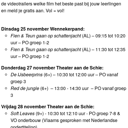
de videotrailers welke film het beste past bij jouw leerlingen
en meld je gratis aan. Vol = vol!
Dinsdag 25 november Wennekerpand:
Fien & Teun gaan op schattenjacht
(AL)
– 09:15 tot 10:20
uur – PO groep 1-2
Fien & Teun gaan op schattenjacht
(AL) – 11:30 tot 12:35
uur – PO groep 1-2
Donderdag 27 november Theater aan de Schie:
De IJsbeerprins
(6+) – 10:30 tot 12:00 uur – PO vanaf
groep 3
Red de jungle
(6+) – 13:00 - 14:30 uur – PO vanaf groep
3
Vrijdag 28 november Theater aan de Schie:
Soft Leaves
(9+) - 10:30 tot 12:10 uur - PO groep 7-8 &
VO onderbouw (Vlaams gesproken met Nederlandse
ondertiteling)