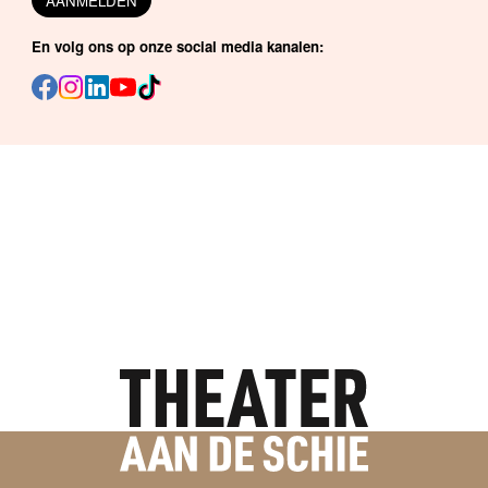
AANMELDEN
En volg ons op onze social media kanalen: