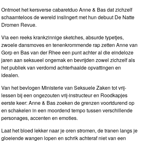
Ontmoet het kersverse cabaretduo Anne & Bas dat zichzelf
schaamteloos de wereld inslingert met hun debuut De Natte
Dromen Revue.
Via een reeks krankzinnige sketches, absurde typetjes,
zwoele dansmoves en tenenkrommende rap zetten Anne van
Gorp en Bas van der Rhee een punt achter al die eindeloze
jaren aan seksueel ongemak en bevrijden zowel zichzelf als
het publiek van verdomd achterhaalde opvattingen en
idealen.
Van het bevlogen Ministerie van Seksuele Zaken tot vrij-
lessen bij een ongezouten vrij-instructeur en Roodkapjes
eerste keer: Anne & Bas zoeken de grenzen voortdurend op
en schakelen in een moordend tempo tussen verschillende
personages, accenten en emoties.
Laat het bloed lekker naar je oren stromen, de tranen langs je
gloeiende wangen lopen en schrik achteraf niet van een