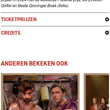
Griffel
en
Beste Groninger Boek (fictie)
.
TICKETPRIJZEN
CREDITS
ANDEREN BEKEKEN OOK