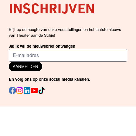
INSCHRIJVEN
Blijf op de hoogte van onze voorstellingen en het laatste nieuws
van Theater aan de Schie!
Ja! Ik wil de nieuwsbrief ontvangen
AANMELDEN
En volg ons op onze social media kanalen: