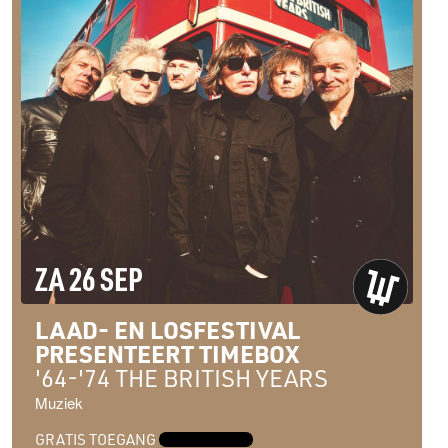
ZA 26 SEP
LAAD- EN LOSFESTIVAL
PRESENTEERT TIMEBOX
'64-'74 THE BRITISH YEARS
Muziek
GRATIS TOEGANG
MEER INFO →