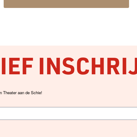
EF INSCHRI
an Theater aan de Schie!