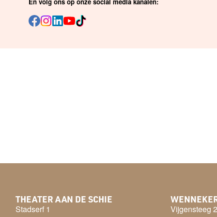
En volg ons op onze social media kanalen:
THEATER AAN DE SCHIE
WENNEKE
Stadserf 1
Vijgensteeg 