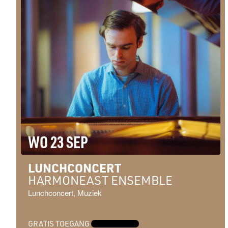
WO 23 SEP
LUNCHCONCERT
HARMONEAST ENSEMBLE
Lunchconcert, Muziek
GRATIS TOEGANG
MEER INFO →