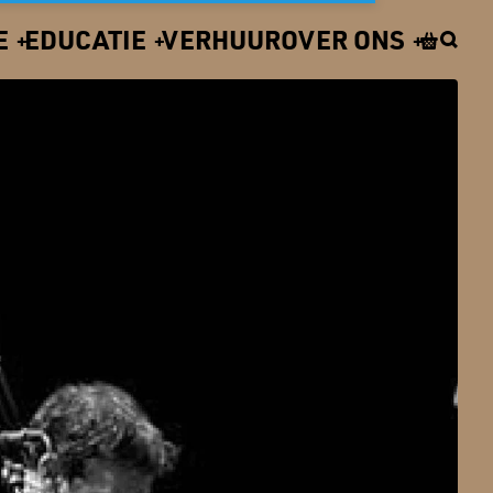
E
EDUCATIE
VERHUUR
OVER ONS