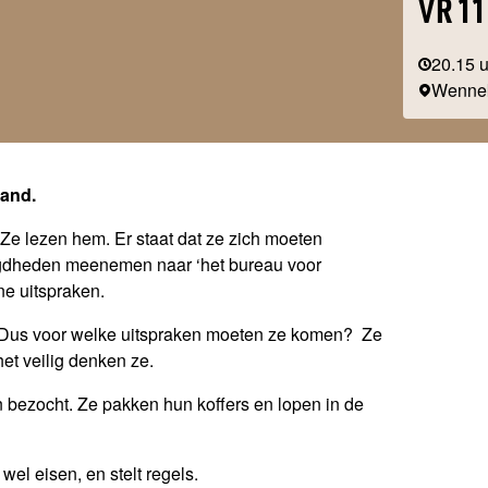
VR 11
20.15 
Wenne
pand.
 Ze lezen hem. Er staat dat ze zich moeten
digdheden meenemen naar ‘het bureau voor
ne uitspraken.
. Dus voor welke uitspraken moeten ze komen? Ze
et veilig denken ze.
 bezocht. Ze pakken hun koffers en lopen in de
 wel eisen, en stelt regels.