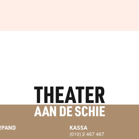
RPAND
KASSA
2
(010) 2 467 467