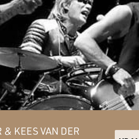
R & KEES VAN DER