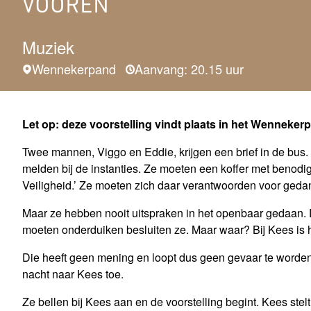
VOOREN
Muziek
Wennekerpand
Aanvang: 20.15 uur
Let op: deze voorstelling vindt plaats in het Wenneker
Twee mannen, Viggo en Eddie, krijgen een brief in de bus.
melden bij de instanties. Ze moeten een koffer met beno
Veiligheid.’ Ze moeten zich daar verantwoorden voor geda
Maar ze hebben nooit uitspraken in het openbaar gedaan
moeten onderduiken besluiten ze. Maar waar? Bij Kees is h
Die heeft geen mening en loopt dus geen gevaar te worden
nacht naar Kees toe.
Ze bellen bij Kees aan en de voorstelling begint. Kees stelt