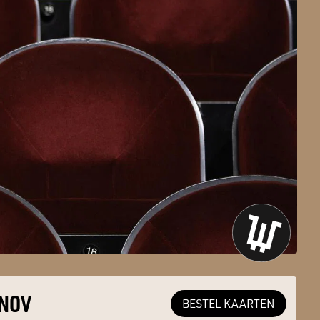
 NOV
BESTEL KAARTEN