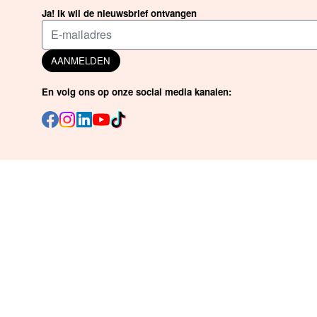
Ja! Ik wil de nieuwsbrief ontvangen
AANMELDEN
En volg ons op onze social media kanalen: