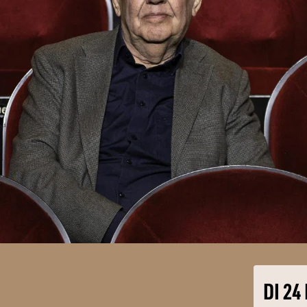
DI 24