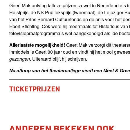
Geert Mak ontving talloze prijzen, zowel in Nederland als 
Holstprijs, de NS Publieksprijs (tweemaal), de Leipziger 
van het Prins Bernard Cultuurfonds en de prijs voor het bes
Ebert Stichting. Ook werd hij meermaals tot Historicus van h
televisiepraatprogramma’s wel aangekondigd als ‘de beste 
Allerlaatste mogelijkheid!
Geert Mak verzorgt dit theaterse
Inmiddels is Geert 80 jaar oud en vindt hij het mooi geweest.
gezongen
. Uiteraard blijft hij schrijven.
Na afloop van het theatercollege vindt een Meet & Gree
TICKETPRIJZEN
ANDEREN BEKEKEN OOK