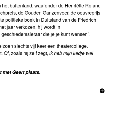
in het buitenland, waaronder de Henriëtte Roland
Buchpreis, de Gouden Ganzenveer, de oeuvreprijs
te politieke boek in Duitsland van de Friedrich
et jaar verkozen, hij wordt in
geschiedenisleraar die je je kunt wensen’.
izoen slechts vijf keer een theatercollege.
 Of, zoals hij zelf zegt,
ik heb mijn liedje wel
t met Geert plaats.