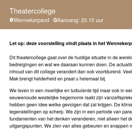
Theatercollege
Wennekerpand
Aanvang: 20.15 uur
Let op: deze voorstelling vindt plaats in het Wenneker
Dit theatercollege gaat over de huidige situatie in de were
bedreigingen en wat we daaraan kunnen doen. De actualite
inhoud van dit college verandert dan ook voortdurend. Ve
Mak brengt helderheid en praat u helemaal bij.
We leven in een moeilijke en turbulente tijd maar ook in 
eeuwenoude westelijke hegemonie raakt zijn vanzelfspreken
hebben geen idee welke gevolgen dat zal krijgen. De klima
tegenstellingen op scherp. We zijn in een periode van par
fundamenten van het denken veranderen, niet alleen het d
uitgangspunten. We zien van alles gebeuren en snappen ni