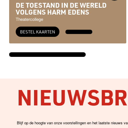
DE TOESTAND IN DE WERELD
VOLGENS HARM EDENS
Theatercollege
BESTEL KAARTEN
MEER INFO →
BEKIJK DE VOLLEDIGE AGENDA →
NIEUWSBRI
Blijf op de hoogte van onze voorstellingen en het laatste nieuws v