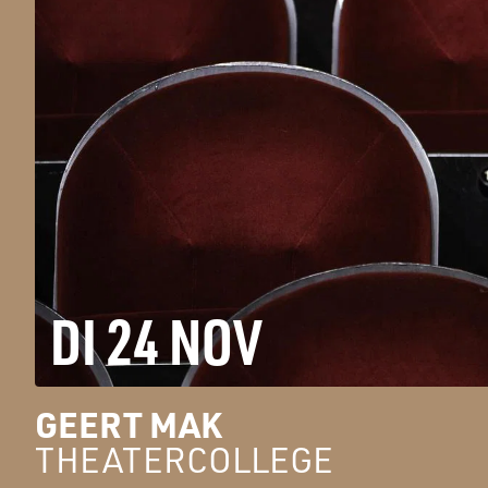
DI 24 NOV
GEERT MAK
THEATERCOLLEGE