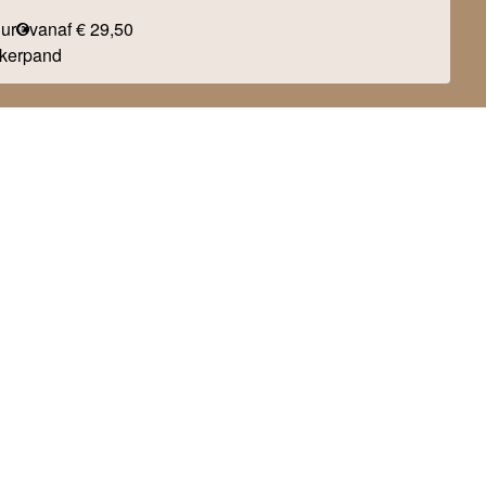
uur
vanaf € 29,50
kerpand