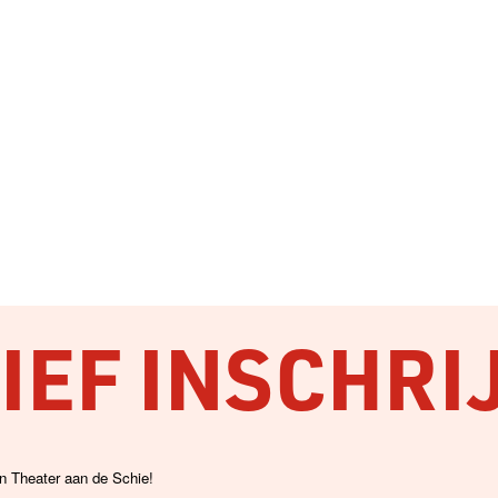
EF INSCHRI
an Theater aan de Schie!