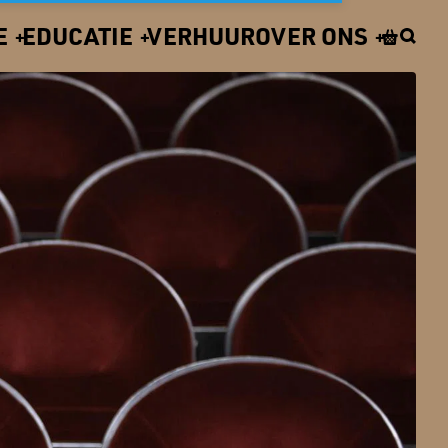
E
EDUCATIE
VERHUUR
OVER ONS