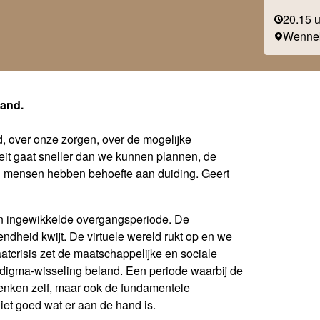
20.15 
Wenne
pand.
ld, over onze zorgen, over de mogelijke
it gaat sneller dan we kunnen plannen, de
el mensen hebben behoefte aan duiding. Geert
een ingewikkelde overgangsperiode. De
dheid kwijt. De virtuele wereld rukt op en we
atcrisis zet de maatschappelijke en sociale
adigma-wisseling beland. Een periode waarbij de
enken zelf, maar ook de fundamentele
et goed wat er aan de hand is.