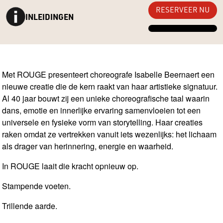
RESERVEER NU
INLEIDINGEN
MEER INFO →
Met ROUGE presenteert choreografe Isabelle Beernaert een
nieuwe creatie die de kern raakt van haar artistieke signatuur.
Al 40 jaar bouwt zij een unieke choreografische taal waarin
dans, emotie en innerlijke ervaring samenvloeien tot een
universele en fysieke vorm van storytelling. Haar creaties
raken omdat ze vertrekken vanuit iets wezenlijks: het lichaam
als drager van herinnering, energie en waarheid.
In ROUGE laait die kracht opnieuw op.
Stampende voeten.
Trillende aarde.