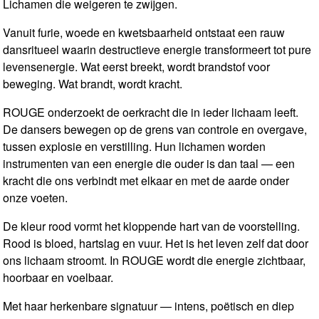
Lichamen die weigeren te zwijgen.
Vanuit furie, woede en kwetsbaarheid ontstaat een rauw
dansritueel waarin destructieve energie transformeert tot pure
levensenergie. Wat eerst breekt, wordt brandstof voor
beweging. Wat brandt, wordt kracht.
ROUGE onderzoekt de oerkracht die in ieder lichaam leeft.
De dansers bewegen op de grens van controle en overgave,
tussen explosie en verstilling. Hun lichamen worden
instrumenten van een energie die ouder is dan taal — een
kracht die ons verbindt met elkaar en met de aarde onder
onze voeten.
De kleur rood vormt het kloppende hart van de voorstelling.
Rood is bloed, hartslag en vuur. Het is het leven zelf dat door
ons lichaam stroomt. In ROUGE wordt die energie zichtbaar,
hoorbaar en voelbaar.
Met haar herkenbare signatuur — intens, poëtisch en diep