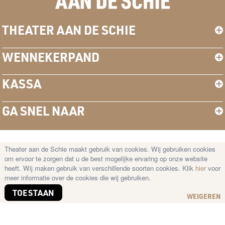
THEATER AAN DE SCHIE
WENNEKERPAND
KASSA
GA SNEL NAAR
Theater aan de Schie maakt gebruik van cookies. Wij gebruiken cookies
© Copyright 2026 Theater aan de Schie —
om ervoor te zorgen dat u de best mogelijke ervaring op onze website
Disclaimer
–
Cookies
–
Privacy Statement
heeft. Wij maken gebruik van verschillende soorten cookies. Klik
hier
voor
meer informatie over de cookies die wij gebruiken.
TOESTAAN
WEIGEREN