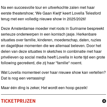
Na een succesvolle tour en uitverkochte zalen met haar
eerste theatershow; 'We Gaan Kwijt' keert Lovella Telesford
terug met een volledig nieuwe show in 2025/2026!
Deze Amsterdamse moeder met roots in Suriname bespreekt
serieuze onderwerpen in een komisch jasje. Herkenbare
situaties over familie, kinderen, moederschap, daten, ruzies
en dagelijkse momenten die we allemaal beleven. Door het
delen van deze situaties in sketches in combinatie met haar
privéleven op social media heeft Lovella in korte tijd een grote
following gecreëerd, die zij haar "familie" noemt.
Wat Lovella momenteel over haar nieuwe show kan vertellen?
Dat is nog een verrassing!
Maar één ding is zeker, Het wordt een hoop gezeik!
TICKETPRIJZEN