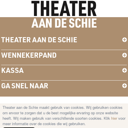
THEATER AAN DE SCHIE
WENNEKERPAND
KASSA
GA SNEL NAAR
Theater aan de Schie maakt gebruik van cookies. Wij gebruiken cookies
© Copyright 2026 Theater aan de Schie —
om ervoor te zorgen dat u de best mogelijke ervaring op onze website
Disclaimer
–
Cookies
–
Privacy Statement
heeft. Wij maken gebruik van verschillende soorten cookies. Klik
hier
voor
meer informatie over de cookies die wij gebruiken.