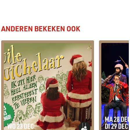
ANDEREN BEKEKEN OOK
MA 28 DE
WO 23 DEC
DI 29 DEC