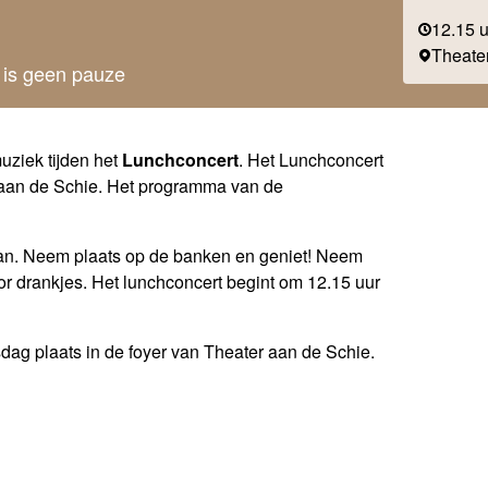
12.15 
Theate
 is geen pauze
uziek tijden het
Lunchconcert
. Het Lunchconcert
aan de Schie. Het programma van de
aan. Neem plaats op de banken en geniet! Neem
r drankjes. Het lunchconcert begint om 12.15 uur
ag plaats in de foyer van Theater aan de Schie.