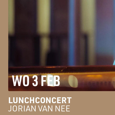
WO 3 FEB
LUNCHCONCERT
JORIAN VAN NEE