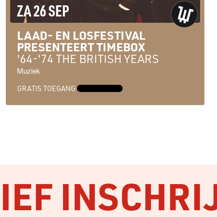
ZA 26 SEP
LAAD- EN LOSFESTIVAL
PRESENTEERT TIMEBOX
'64-'74 THE BRITISH YEARS
Muziek
GRATIS TOEGANG
MEER INFO →
EF INSCHRI