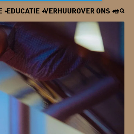
E
EDUCATIE
VERHUUR
OVER ONS