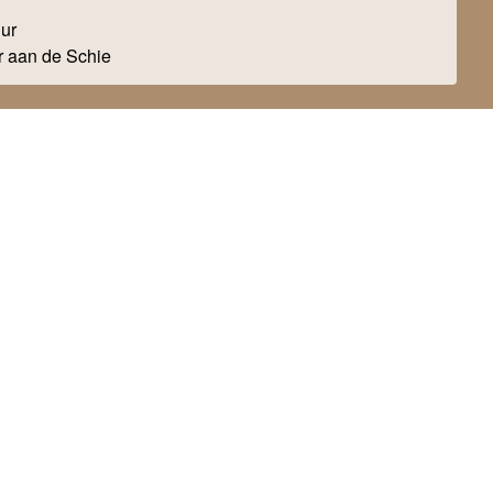
uur
r aan de Schie