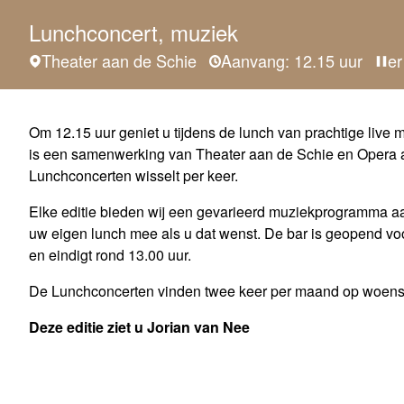
Lunchconcert, muziek
Theater aan de Schie
Aanvang: 12.15 uur
er
Om 12.15 uur geniet u tijdens de lunch van prachtige live m
is een samenwerking van Theater aan de Schie en Opera 
Lunchconcerten wisselt per keer.
Elke editie bieden wij een gevarieerd muziekprogramma 
uw eigen lunch mee als u dat wenst. De bar is geopend voo
en eindigt rond 13.00 uur.
De Lunchconcerten vinden twee keer per maand op woensd
Deze editie ziet u Jorian van Nee