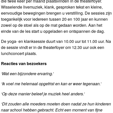
die twee keer per maand plaatsvinden in de theaterfoyer.
Wisselende livemuziek, klank, gesproken tekst en kleine,
eenvoudige bewegingen brengen u verstilling. De sessies zijn
toegankelijk voor iedereen tussen 20 en 100 jaar en kunnen
zowel op de stoel als op de mat gedaan worden. Aan het
einde van de les start u opgeladen en ontspannen de dag.
De yoga- en klanksessie duurt van 10.00 uur tot 11.00 uur. Na
de sessie vindt er in de theaterfoyer om 12.30 uur ook een
lunchconcert plaats.
Reacties van bezoekers
‘Wat een bijzondere ervaring.’
‘Ik voel me helemaal opgefrist en kan er weer tegenaan.’
‘Op deze manier beleef je muziek heel anders.’
‘Dit zouden alle moeders moeten doen nadat ze hun kinderen
naar school hebben gebracht. Echt een moment van fijne