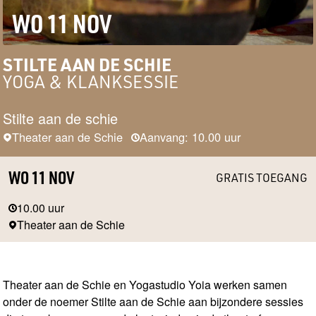
WO 11 NOV
STILTE AAN DE SCHIE
YOGA & KLANKSESSIE
Stilte aan de schie
Theater aan de Schie
Aanvang: 10.00 uur
WO 11 NOV
GRATIS TOEGANG
10.00 uur
Theater aan de Schie
Theater aan de Schie en Yogastudio Yoia werken samen
onder de noemer Stilte aan de Schie aan bijzondere sessies