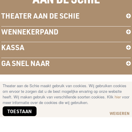
THEATER AAN DE SCHIE
WENNEKERPAND
KASSA
GA SNEL NAAR
Theater aan de Schie maakt gebruik van cookies. Wij gebruiken cookies
© Copyright 2026 Theater aan de Schie —
om ervoor te zorgen dat u de best mogelijke ervaring op onze website
Disclaimer
–
Cookies
–
Privacy Statement
heeft. Wij maken gebruik van verschillende soorten cookies. Klik
hier
voor
meer informatie over de cookies die wij gebruiken.
TOESTAAN
WEIGEREN