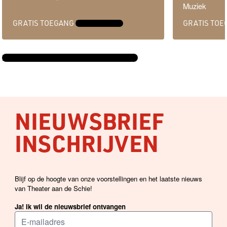
Muziek
GRATIS TOEGANG
MEER INFO →
GRATIS TO
BEKIJK DE VOLLEDIGE AGENDA →
NIEUWSBRIEF
INSCHRIJVEN
Blijf op de hoogte van onze voorstellingen en het laatste nieuws
van Theater aan de Schie!
Ja! Ik wil de nieuwsbrief ontvangen