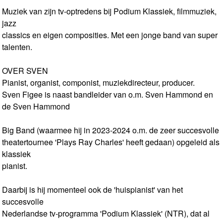
Muziek van zijn tv-optredens bij Podium Klassiek, filmmuziek,
jazz
classics en eigen composities. Met een jonge band van super
talenten.
OVER SVEN
Pianist, organist, componist, muziekdirecteur, producer.
Sven Figee is naast bandleider van o.m. Sven Hammond en
de Sven Hammond
Big Band (waarmee hij in 2023-2024 o.m. de zeer succesvolle
theatertournee 'Plays Ray Charles' heeft gedaan) opgeleid als
klassiek
pianist.
Daarbij is hij momenteel ook de 'huispianist' van het
succesvolle
Nederlandse tv-programma 'Podium Klassiek' (NTR), dat al