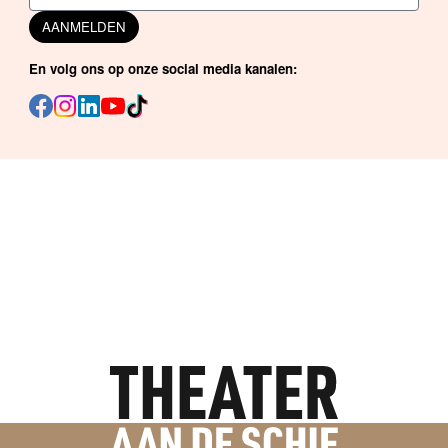
AANMELDEN
En volg ons op onze social media kanalen: