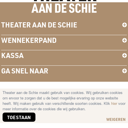
THEATER AAN DE SCHIE
WENNEKERPAND
KASSA
GA SNEL NAAR
Theater aan de Schie maakt gebruik van cookies. Wij gebruiken cookies
© Copyright 2026 Theater aan de Schie —
om ervoor te zorgen dat u de best mogelijke ervaring op onze website
Disclaimer
–
Cookies
–
Privacy Statement
heeft. Wij maken gebruik van verschillende soorten cookies. Klik
hier
voor
meer informatie over de cookies die wij gebruiken.
TOESTAAN
WEIGEREN