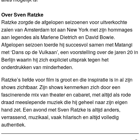
Over Sven Ratzke
Ratzke zorgde de afgelopen seizoenen voor uitverkochte
zalen van Amsterdam tot aan New York met zijn hommages
aan legendes als Marlene Dietrich en David Bowie.
Afgelopen seizoen toerde hij succesvol samen met Matangi
met ‘Dans op de Vulkaan’, een voorstelling over de jaren 20 in
Berlijn waarin hij zich expliciet uitsprak tegen het
onderdrukken van minderheden.
Ratzke’s liefde voor film is groot en die inspiratie is in al zijn
shows zichtbaar. Zijn shows kenmerken zich door een
fascinerende mix van theater en cabaret, met altijd als rode
draad meeslepende muziek die hij geheel naar zijn eigen
hand zet. Een avond met Sven Ratzke is altijd anders,
verrassend, muzikaal, vaak hilarisch en altijd volledig
authentiek.