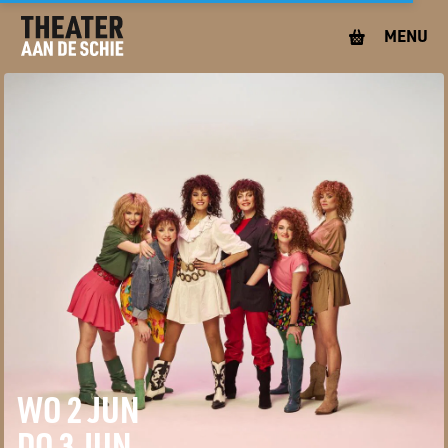
MENU
WO 2 JUN
DO 3 JUN