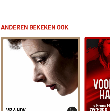
ANDEREN BEKEKEN OOK
VR 6 NOV
ZO 7 FEB